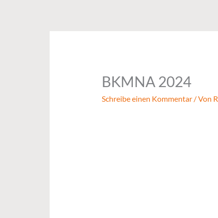
Zum
Inhalt
springen
BKMNA 2024
Schreibe einen Kommentar
/ Von
R