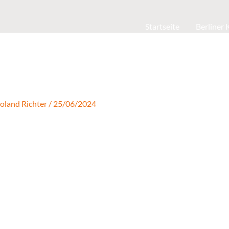
Startseite
Berliner
oland Richter
/
25/06/2024