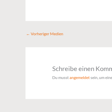
←
Vorheriger Medien
Schreibe einen Kom
Du musst
angemeldet
sein, um ei