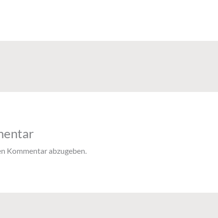
mentar
nen Kommentar abzugeben.