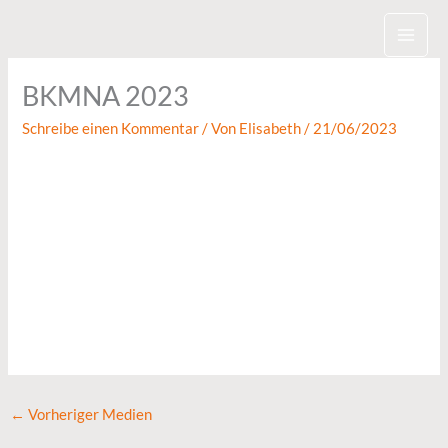
Zum
Inhalt
springen
BKMNA 2023
Schreibe einen Kommentar
/ Von
Elisabeth
/
21/06/2023
←
Vorheriger Medien