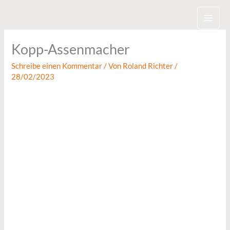
Zum
Inhalt
springen
Kopp-Assenmacher
Schreibe einen Kommentar
/ Von
Roland Richter
/
28/02/2023