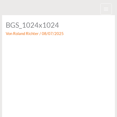
Zum
Inhalt
springen
BGS_1024x1024
Von
Roland Richter
/
08/07/2025