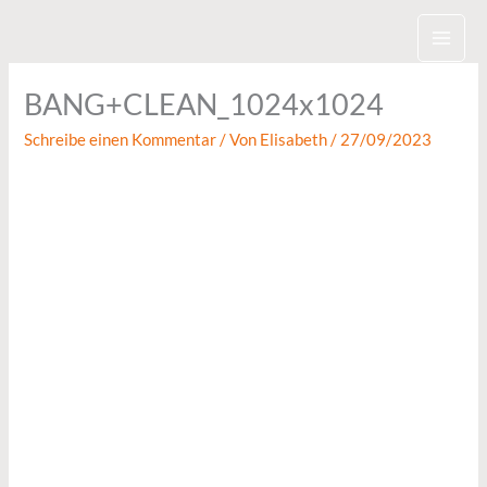
Zum
Inhalt
springen
BANG+CLEAN_1024x1024
Schreibe einen Kommentar
/ Von
Elisabeth
/
27/09/2023