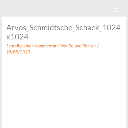
Zum
Inhalt
springen
Arvos_Schmidtsche_Schack_1024
x1024
Schreibe einen Kommentar
/ Von
Roland Richter
/
29/09/2023