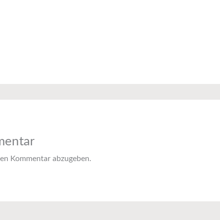
mentar
nen Kommentar abzugeben.