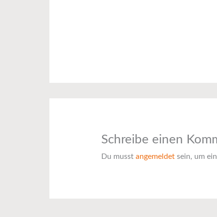
Schreibe einen Kom
Du musst
angemeldet
sein, um ei