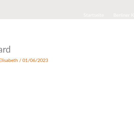
Startseite
Berliner 
ard
Elisabeth
/
01/06/2023