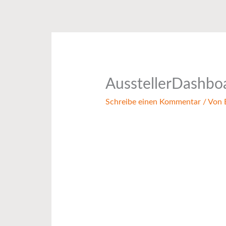
Zum
Inhalt
springen
AusstellerDashbo
Schreibe einen Kommentar
/ Von