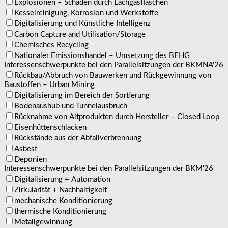
Explosionen – Schäden durch Lachgasflaschen
Kesselreinigung, Korrosion und Werkstoffe
Digitalisierung und Künstliche Intelligenz
Carbon Capture and Utilisation/Storage
Chemisches Recycling
Nationaler Emissionshandel – Umsetzung des BEHG
Interessenschwerpunkte bei den Parallelsitzungen der BKMNA'26
Rückbau/Abbruch von Bauwerken und Rückgewinnung von
Baustoffen – Urban Mining
Digitalisierung im Bereich der Sortierung
Bodenaushub und Tunnelausbruch
Rücknahme von Altprodukten durch Hersteller – Closed Loop
Eisenhüttenschlacken
Rückstände aus der Abfallverbrennung
Asbest
Deponien
Interessenschwerpunkte bei den Parallelsitzungen der BKM'26
Digitalisierung + Automation
Zirkularität + Nachhaltigkeit
mechanische Konditionierung
thermische Konditionierung
Metallgewinnung