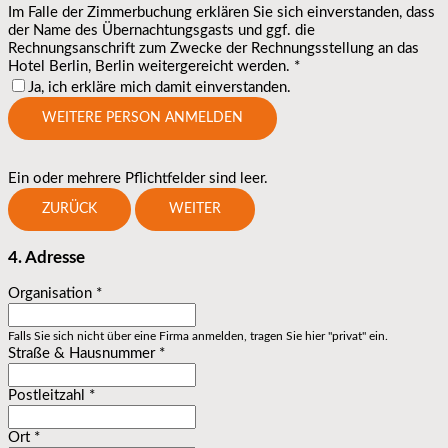
Im Falle der Zimmerbuchung erklären Sie sich einverstanden, dass
der Name des Übernachtungsgasts und ggf. die
Rechnungsanschrift zum Zwecke der Rechnungsstellung an das
Hotel Berlin, Berlin weitergereicht werden.
*
Ja, ich erkläre mich damit einverstanden.
WEITERE PERSON ANMELDEN
Ein oder mehrere Pflichtfelder sind leer.
ZURÜCK
WEITER
4. Adresse
Organisation
*
Falls Sie sich nicht über eine Firma anmelden, tragen Sie hier "privat" ein.
Straße & Hausnummer
*
Postleitzahl
*
Ort
*