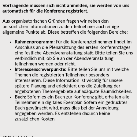
Vortragende müssen sich nicht anmelden, sie werden von uns
automatisch für die Konferenz registriert.
Aus organisatorischen Gründen fragen wir neben den
persönlichen Informationen zu den Teilnehmer auch einige
allgemeine Punkte ab. Diese betreffen die folgenden Bereiche:
Rahmenprogramm:
Für die Konferenzteilnehmer findet im
Anschluss an die Plenarsitzung des ersten Konferenztages
eine festliche Abendveranstaltung statt. Bitte teilen Sie uns
verbindlich mit, ob Sie an der Abendveranstaltung
teilnehmen werden oder nicht.
Interessenschwerpunkte:
Bitte teilen Sie uns mit welche
Themen die registrierten Teilnehmer besonders
interessieren. Diese Information ist wichtig für unsere
spätere Planung und erleichtert uns die Zuteilung der
angebotenen Themengebiete auf adäquate Räumlichkeiten.
Buch:
Sofern es ein Buch zur Konferenz gibt, erhalten alle
Teilnehmer ein digitales Exemplar. Sofern ein gedrucktes
Buch gewünscht wird, muss dies bei der Anmeldung
angegeben werden. Es entstehen dadurch keine
zusätzlichen Kosten.