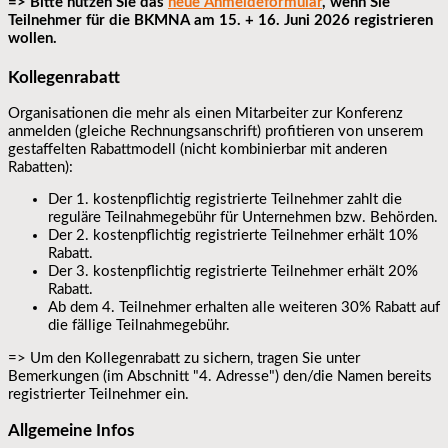
=> Bitte nutzen Sie das
neue Anmeldeformular
, wenn Sie
Teilnehmer für die BKMNA am 15. + 16. Juni 2026 registrieren
wollen.
Kollegenrabatt
Organisationen die mehr als einen Mitarbeiter zur Konferenz
anmelden (gleiche Rechnungsanschrift) profitieren von unserem
gestaffelten Rabattmodell (nicht kombinierbar mit anderen
Rabatten):
Der 1. kostenpflichtig registrierte Teilnehmer zahlt die
reguläre Teilnahmegebühr für Unternehmen bzw. Behörden.
Der 2. kostenpflichtig registrierte Teilnehmer erhält 10%
Rabatt.
Der 3. kostenpflichtig registrierte Teilnehmer erhält 20%
Rabatt.
Ab dem 4. Teilnehmer erhalten alle weiteren 30% Rabatt auf
die fällige Teilnahmegebühr.
=> Um den Kollegenrabatt zu sichern, tragen Sie unter
Bemerkungen (im Abschnitt "4. Adresse") den/die Namen bereits
registrierter Teilnehmer ein.
Allgemeine Infos