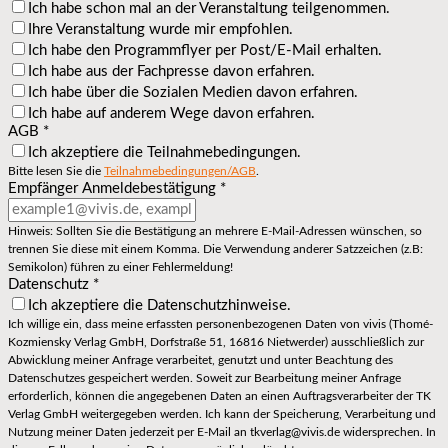
Ich habe schon mal an der Veranstaltung teilgenommen.
Ihre Veranstaltung wurde mir empfohlen.
Ich habe den Programmflyer per Post/E-Mail erhalten.
Ich habe aus der Fachpresse davon erfahren.
Ich habe über die Sozialen Medien davon erfahren.
Ich habe auf anderem Wege davon erfahren.
AGB
*
Ich akzeptiere die Teilnahmebedingungen.
Bitte lesen Sie die
Teilnahmebedingungen/AGB
.
Empfänger Anmeldebestätigung
*
Hinweis: Sollten Sie die Bestätigung an mehrere E-Mail-Adressen wünschen, so
trennen Sie diese mit einem Komma. Die Verwendung anderer Satzzeichen (z.B:
Semikolon) führen zu einer Fehlermeldung!
Datenschutz
*
Ich akzeptiere die Datenschutzhinweise.
Ich willige ein, dass meine erfassten personenbezogenen Daten von vivis (Thomé-
Kozmiensky Verlag GmbH, Dorfstraße 51, 16816 Nietwerder) ausschließlich zur
Abwicklung meiner Anfrage verarbeitet, genutzt und unter Beachtung des
Datenschutzes gespeichert werden. Soweit zur Bearbeitung meiner Anfrage
erforderlich, können die angegebenen Daten an einen Auftragsverarbeiter der TK
Verlag GmbH weitergegeben werden. Ich kann der Speicherung, Verarbeitung und
Nutzung meiner Daten jederzeit per E-Mail an tkverlag@vivis.de widersprechen. In