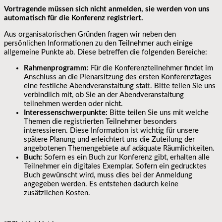
Vortragende müssen sich nicht anmelden, sie werden von uns
automatisch für die Konferenz registriert.
Aus organisatorischen Gründen fragen wir neben den
persönlichen Informationen zu den Teilnehmer auch einige
allgemeine Punkte ab. Diese betreffen die folgenden Bereiche:
Rahmenprogramm:
Für die Konferenzteilnehmer findet im
Anschluss an die Plenarsitzung des ersten Konferenztages
eine festliche Abendveranstaltung statt. Bitte teilen Sie uns
verbindlich mit, ob Sie an der Abendveranstaltung
teilnehmen werden oder nicht.
Interessenschwerpunkte:
Bitte teilen Sie uns mit welche
Themen die registrierten Teilnehmer besonders
interessieren. Diese Information ist wichtig für unsere
spätere Planung und erleichtert uns die Zuteilung der
angebotenen Themengebiete auf adäquate Räumlichkeiten.
Buch:
Sofern es ein Buch zur Konferenz gibt, erhalten alle
Teilnehmer ein digitales Exemplar. Sofern ein gedrucktes
Buch gewünscht wird, muss dies bei der Anmeldung
angegeben werden. Es entstehen dadurch keine
zusätzlichen Kosten.