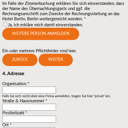
Im Falle der Zimmerbuchung erklären Sie sich einverstanden, dass
der Name des Übernachtungsgasts und ggf. die
Rechnungsanschrift zum Zwecke der Rechnungsstellung an das
Hotel Berlin, Berlin weitergereicht werden.
*
Ja, ich erkläre mich damit einverstanden.
WEITERE PERSON ANMELDEN
Ein oder mehrere Pflichtfelder sind leer.
ZURÜCK
WEITER
4. Adresse
Organisation
*
Falls Sie sich nicht über eine Firma anmelden, tragen Sie hier "privat" ein.
Straße & Hausnummer
*
Postleitzahl
*
Ort
*