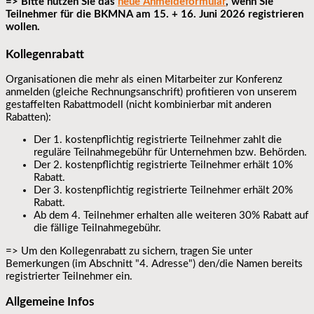
=> Bitte nutzen Sie das
neue Anmeldeformular
, wenn Sie
Teilnehmer für die BKMNA am 15. + 16. Juni 2026 registrieren
wollen.
Kollegenrabatt
Organisationen die mehr als einen Mitarbeiter zur Konferenz
anmelden (gleiche Rechnungsanschrift) profitieren von unserem
gestaffelten Rabattmodell (nicht kombinierbar mit anderen
Rabatten):
Der 1. kostenpflichtig registrierte Teilnehmer zahlt die
reguläre Teilnahmegebühr für Unternehmen bzw. Behörden.
Der 2. kostenpflichtig registrierte Teilnehmer erhält 10%
Rabatt.
Der 3. kostenpflichtig registrierte Teilnehmer erhält 20%
Rabatt.
Ab dem 4. Teilnehmer erhalten alle weiteren 30% Rabatt auf
die fällige Teilnahmegebühr.
=> Um den Kollegenrabatt zu sichern, tragen Sie unter
Bemerkungen (im Abschnitt "4. Adresse") den/die Namen bereits
registrierter Teilnehmer ein.
Allgemeine Infos