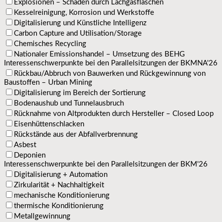
Explosionen – Schäden durch Lachgasflaschen
Kesselreinigung, Korrosion und Werkstoffe
Digitalisierung und Künstliche Intelligenz
Carbon Capture and Utilisation/Storage
Chemisches Recycling
Nationaler Emissionshandel – Umsetzung des BEHG
Interessenschwerpunkte bei den Parallelsitzungen der BKMNA'26
Rückbau/Abbruch von Bauwerken und Rückgewinnung von
Baustoffen – Urban Mining
Digitalisierung im Bereich der Sortierung
Bodenaushub und Tunnelausbruch
Rücknahme von Altprodukten durch Hersteller – Closed Loop
Eisenhüttenschlacken
Rückstände aus der Abfallverbrennung
Asbest
Deponien
Interessenschwerpunkte bei den Parallelsitzungen der BKM'26
Digitalisierung + Automation
Zirkularität + Nachhaltigkeit
mechanische Konditionierung
thermische Konditionierung
Metallgewinnung