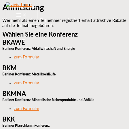
Zum
Anmeldung
Inhalt
springen
Wer mehr als einen Teilnehmer registriert erhält attraktive Rabatte
auf die Teilnahmegebühren.
Wählen Sie eine Konferenz
BKAWE
Berliner Konferenz Abfallwirtschaft und Energie
zum Formular
BKM
Berliner Konferenz Metallkreisläufe
zum Formular
BKMNA
Berliner Konferenz Mineralische Nebenprodukte und Abfälle
zum Formular
BKK
Berliner Klärschlammkonferenz