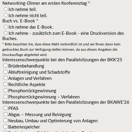
Networking-Dinner am ersten Konferenztag
*
Ich nehme teil.
Ich nehme nicht teil.
Buch vs. E-Book
*
Ich nehme das E-Book.
Ich nehme - zusätzlich zum E-Book - eine Druckversion des
Buches.
* Bitte beachten Sie, dass diese Wahl verbindlich ist und wir Ihnen dann kein
gedrucktes Buch zur Verfügung stellen können, da aus diesen Angaben die
Druckauflage abgeleitet wird.
Interessenschwerpunkte bei den Parallelsitzungen der BKK'25
Brüdenbehandlung
Abluftreinigung und Schadstoffe
Anlagen und Verfahren
Rechtliche Aspekte
Phosphorrückgewinnung
Phosphorrückgewinnung – Verfahren
Interessenschwerpunkte bei den Parallelsitzungen der BKAWE'26
PFAS
Abgas – Messung und Reinigung
Neubau, Umbau und Optimierung von Anlagen
Batteriespeicher