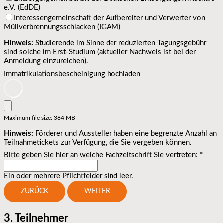
e.V. (EdDE)
Interessengemeinschaft der Aufbereiter und Verwerter von
Müllverbrennungsschlacken (IGAM)
Hinweis:
Studierende im Sinne der reduzierten Tagungsgebühr
sind solche im Erst-Studium (aktueller Nachweis ist bei der
Anmeldung einzureichen).
Immatrikulationsbescheinigung hochladen
Maximum file size: 384 MB
Hinweis:
Förderer und Aussteller haben eine begrenzte Anzahl an
Teilnahmetickets zur Verfügung, die Sie vergeben können.
Bitte geben Sie hier an welche Fachzeitschrift Sie vertreten:
*
Ein oder mehrere Pflichtfelder sind leer.
ZURÜCK
WEITER
3. Teilnehmer