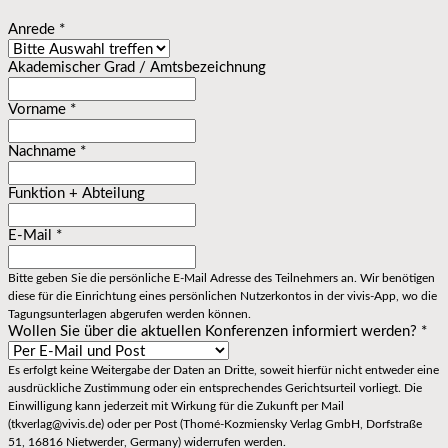
Anrede
*
Akademischer Grad / Amtsbezeichnung
Vorname
*
Nachname
*
Funktion + Abteilung
E-Mail
*
Bitte geben Sie die persönliche E-Mail Adresse des Teilnehmers an. Wir benötigen
diese für die Einrichtung eines persönlichen Nutzerkontos in der vivis-App, wo die
Tagungsunterlagen abgerufen werden können.
Wollen Sie über die aktuellen Konferenzen informiert werden?
*
Es erfolgt keine Weitergabe der Daten an Dritte, soweit hierfür nicht entweder eine
ausdrückliche Zustimmung oder ein entsprechendes Gerichtsurteil vorliegt. Die
Einwilligung kann jederzeit mit Wirkung für die Zukunft per Mail
(tkverlag@vivis.de) oder per Post (Thomé-Kozmiensky Verlag GmbH, Dorfstraße
51, 16816 Nietwerder, Germany) widerrufen werden.