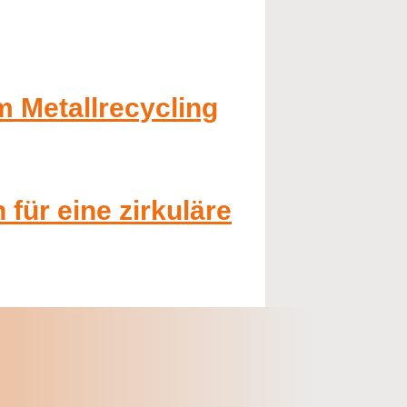
m Metallrecycling
für eine zirkuläre