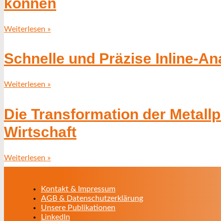
können
Weiterlesen »
Schnelle und Präzise Inline-An
Weiterlesen »
Die Transformation der Metallpr
Wirtschaft
Weiterlesen »
Kontakt & Impressum
AGB & Datenschutzerklärung
Unsere Publikationen
LinkedIn