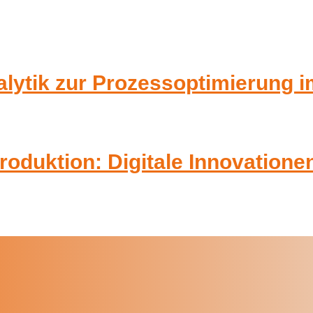
alytik zur Prozessoptimierung i
oduktion: Digitale Innovationen 