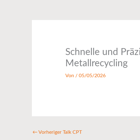
Zum
Inhalt
springen
Schnelle und Präz
Metallrecycling
Von
/
05/05/2026
←
Vorheriger Talk CPT