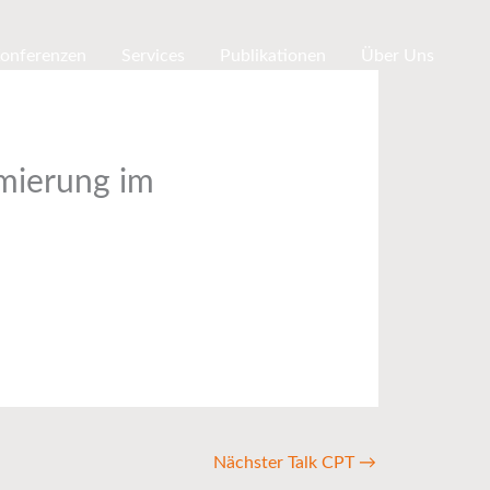
Konferenzen
Services
Publikationen
Über Uns
imierung im
Nächster Talk CPT
→