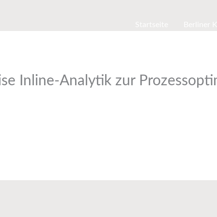
Startseite
Berliner 
ise Inline-Analytik zur Prozessopt