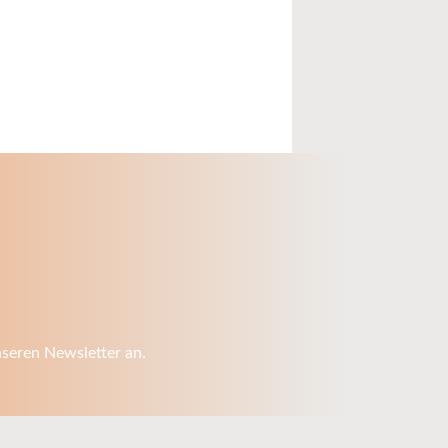
nseren Newsletter an.