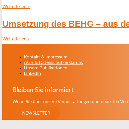
Weiterlesen »
Umsetzung des BEHG – aus der
Weiterlesen »
Kontakt & Impressum
AGB & Datenschutzerklärung
Unsere Publikationen
LinkedIn
Bleiben Sie informiert
Wenn Sie über unsere Veranstaltungen und neuesten Veröf
NEWSLETTER