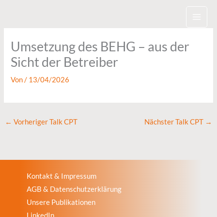
Zum
Inhalt
springen
Umsetzung des BEHG – aus der
Sicht der Betreiber
Von
/
13/04/2026
←
Vorheriger Talk CPT
Nächster Talk CPT
→
Kontakt & Impressum
AGB & Datenschutzerklärung
Unsere Publikationen
LinkedIn