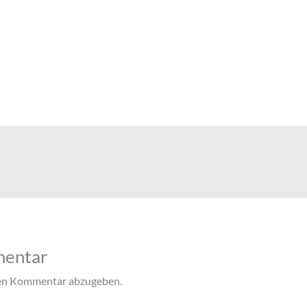
mentar
nen Kommentar abzugeben.