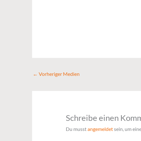
←
Vorheriger Medien
Schreibe einen Kom
Du musst
angemeldet
sein, um ei