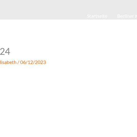
Startseite
Berliner
024
lisabeth
/
06/12/2023