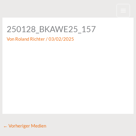
Zum
Inhalt
springen
250128_BKAWE25_157
Von
Roland Richter
/
03/02/2025
←
Vorheriger Medien