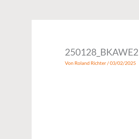
Zum
Inhalt
springen
250128_BKAWE2
Von
Roland Richter
/
03/02/2025