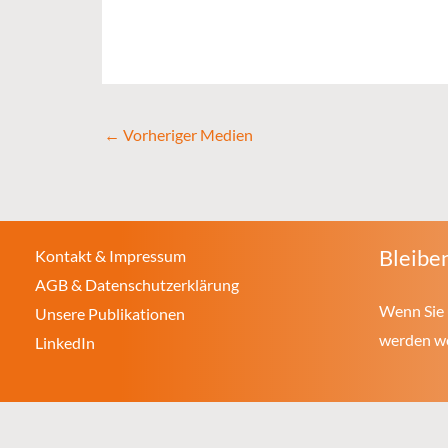
←
Vorheriger Medien
Bleiben
Kontakt & Impressum
AGB & Datenschutzerklärung
Wenn Sie 
Unsere Publikationen
werden wol
LinkedIn