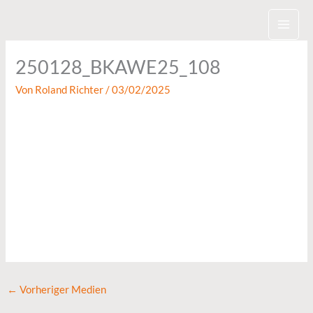
Zum
Inhalt
springen
250128_BKAWE25_108
Von
Roland Richter
/
03/02/2025
←
Vorheriger Medien