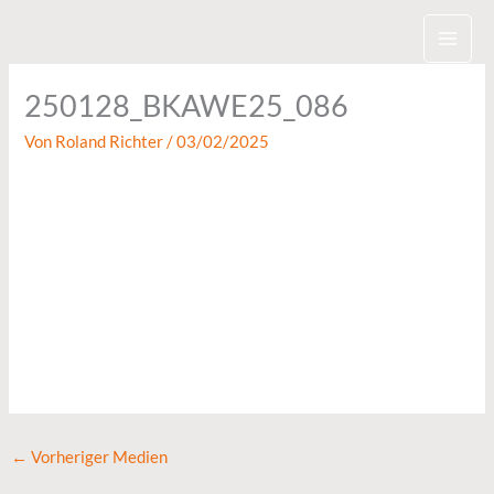
Zum
Inhalt
springen
250128_BKAWE25_086
Von
Roland Richter
/
03/02/2025
←
Vorheriger Medien