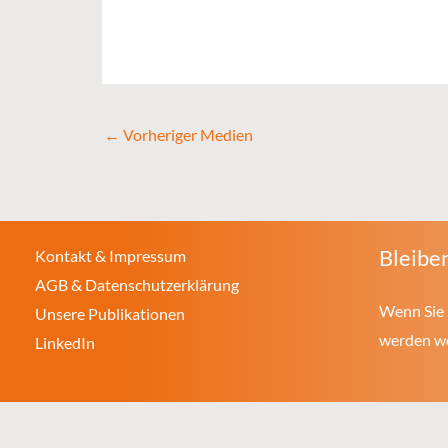
←
Vorheriger Medien
Bleiben
Kontakt & Impressum
AGB & Datenschutzerklärung
Wenn Sie 
Unsere Publikationen
werden wol
LinkedIn