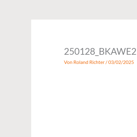
Zum
Inhalt
springen
250128_BKAWE2
Von
Roland Richter
/
03/02/2025