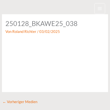
Zum
Inhalt
springen
250128_BKAWE25_038
Von
Roland Richter
/
03/02/2025
←
Vorheriger Medien