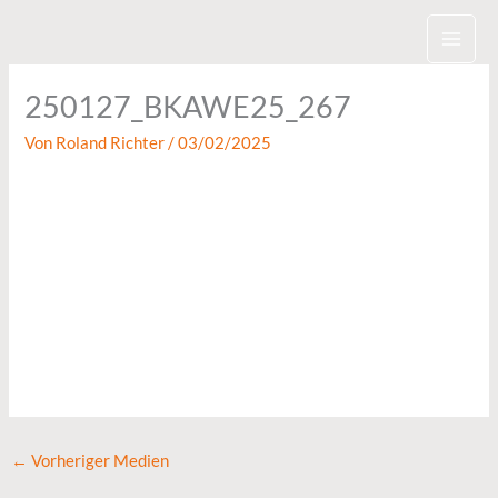
Zum
Inhalt
springen
250127_BKAWE25_267
Von
Roland Richter
/
03/02/2025
←
Vorheriger Medien