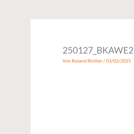
Zum
Inhalt
springen
250127_BKAWE2
Von
Roland Richter
/
03/02/2025