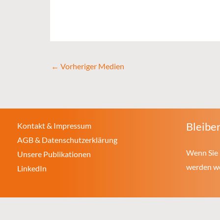
←
Vorheriger Medien
Bleiben
Kontakt & Impressum
AGB & Datenschutzerklärung
Wenn Sie 
Unsere Publikationen
werden wol
LinkedIn