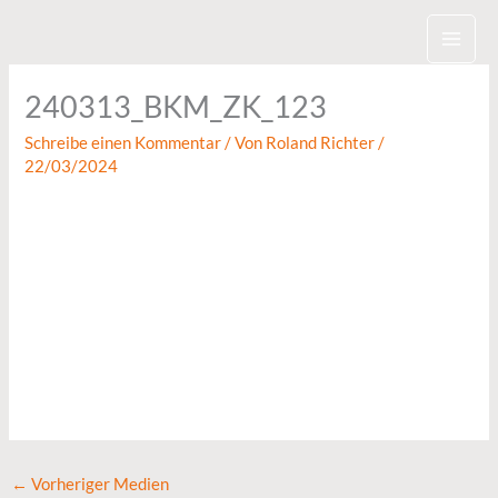
Zum
Inhalt
springen
240313_BKM_ZK_123
Schreibe einen Kommentar
/ Von
Roland Richter
/
22/03/2024
←
Vorheriger Medien