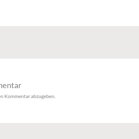
mentar
nen Kommentar abzugeben.