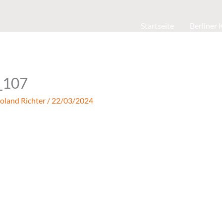
Startseite
Berliner
_107
oland Richter
/
22/03/2024