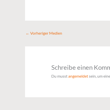
←
Vorheriger Medien
Schreibe einen Kom
Du musst
angemeldet
sein, um ei