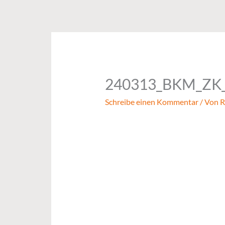
Zum
Inhalt
springen
240313_BKM_ZK
Schreibe einen Kommentar
/ Von
R