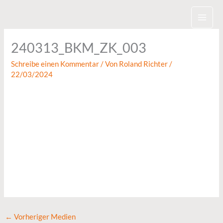
Zum
Inhalt
springen
240313_BKM_ZK_003
Schreibe einen Kommentar
/ Von
Roland Richter
/
22/03/2024
←
Vorheriger Medien