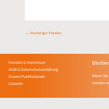
←
Vorheriger Medien
Bleiben
Kontakt & Impressum
AGB & Datenschutzerklärung
Wenn Sie 
Unsere Publikationen
werden wol
LinkedIn