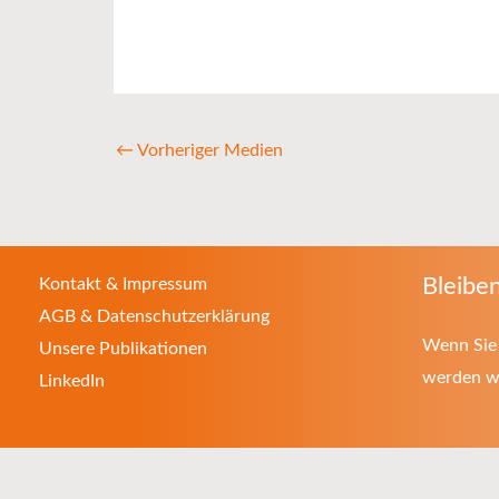
←
Vorheriger Medien
Bleiben
Kontakt & Impressum
AGB & Datenschutzerklärung
Wenn Sie 
Unsere Publikationen
werden wo
LinkedIn