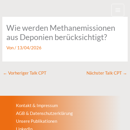
Zum
Inhalt
springen
Wie werden Methanemissionen
aus Deponien berücksichtigt?
Von
/
13/04/2026
←
Vorheriger Talk CPT
Nächster Talk CPT
→
Kontakt & Impressum
AGB & Datenschutzerklärung
Unsere Publikationen
LinkedIn