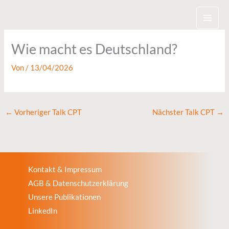
Zum
Inhalt
springen
Wie macht es Deutschland?
Von
/
13/04/2026
←
Vorheriger Talk CPT
Nächster Talk CPT
→
Kontakt & Impressum
AGB & Datenschutzerklärung
Unsere Publikationen
LinkedIn