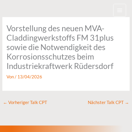
Zum
Inhalt
springen
Vorstellung des neuen MVA-
Claddingwerkstoffs FM 31plus
sowie die Notwendigkeit des
Korrosionsschutzes beim
Industriekraftwerk Rüdersdorf
Von
/
13/04/2026
←
Vorheriger Talk CPT
Nächster Talk CPT
→