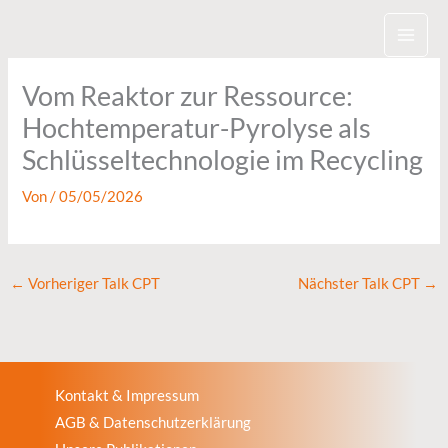
Zum
Inhalt
springen
Vom Reaktor zur Ressource:
Hochtemperatur-Pyrolyse als
Schlüsseltechnologie im Recycling
Von
/
05/05/2026
←
Vorheriger Talk CPT
Nächster Talk CPT
→
Kontakt & Impressum
AGB & Datenschutzerklärung