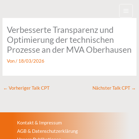
Zum
Inhalt
springen
Verbesserte Transparenz und
Optimierung der technischen
Prozesse an der MVA Oberhausen
Von
/
18/03/2026
←
Vorheriger Talk CPT
Nächster Talk CPT
→
Kontakt & Impressum
AGB & Datenschutzerklärung