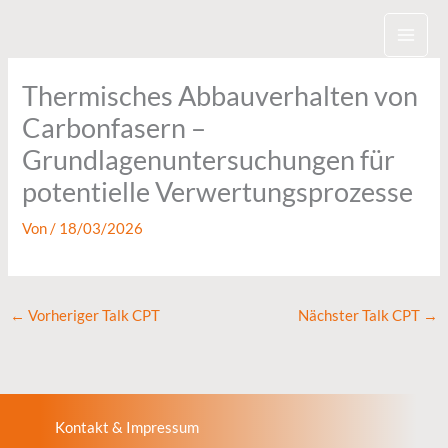
Zum
Inhalt
springen
Thermisches Abbauverhalten von
Carbonfasern –
Grundlagenuntersuchungen für
potentielle Verwertungsprozesse
Von
/
18/03/2026
←
Vorheriger Talk CPT
Nächster Talk CPT
→
Kontakt & Impressum