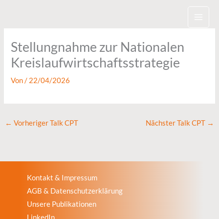
Zum
Inhalt
springen
Stellungnahme zur Nationalen
Kreislaufwirtschaftsstrategie
Von
/
22/04/2026
←
Vorheriger Talk CPT
Nächster Talk CPT
→
Kontakt & Impressum
AGB & Datenschutzerklärung
Unsere Publikationen
LinkedIn