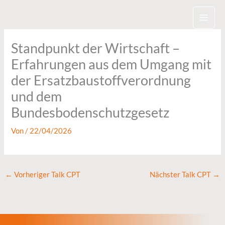
Zum
Inhalt
springen
Standpunkt der Wirtschaft –
Erfahrungen aus dem Umgang mit
der Ersatzbaustoffverordnung
und dem
Bundesbodenschutzgesetz
Von
/
22/04/2026
←
Vorheriger Talk CPT
Nächster Talk CPT
→