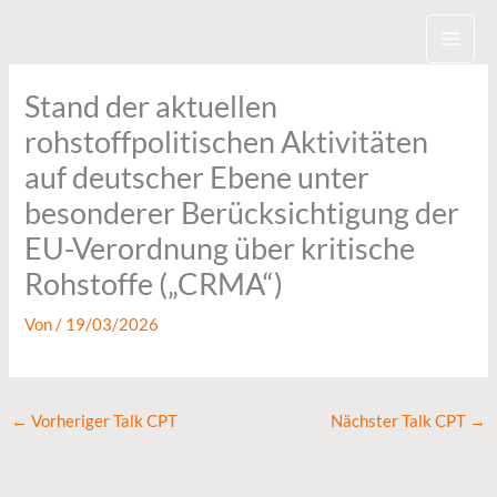
Zum
Inhalt
springen
Stand der aktuellen
rohstoffpolitischen Aktivitäten
auf deutscher Ebene unter
besonderer Berücksichtigung der
EU-Verordnung über kritische
Rohstoffe („CRMA“)
Von
/
19/03/2026
←
Vorheriger Talk CPT
Nächster Talk CPT
→