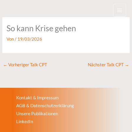
Zum
Inhalt
springen
So kann Krise gehen
Von
/
19/03/2026
←
Vorheriger Talk CPT
Nächster Talk CPT
→
Kontakt & Impressum
AGB & Datenschutzerklärung
Unsere Publikationen
LinkedIn