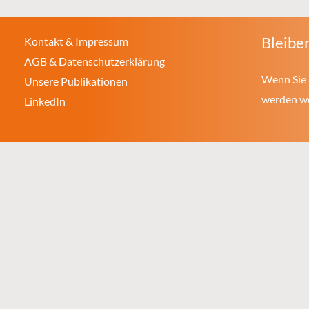
Bleiben
Kontakt & Impressum
AGB & Datenschutzerklärung
Wenn Sie 
Unsere Publikationen
werden wol
LinkedIn