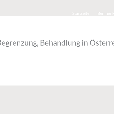
Startseite
Berliner
Begrenzung, Behandlung in Österr