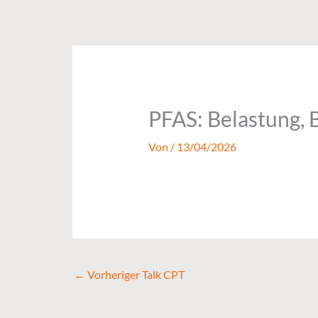
Zum
Inhalt
springen
PFAS: Belastung, 
Von
/
13/04/2026
←
Vorheriger Talk CPT