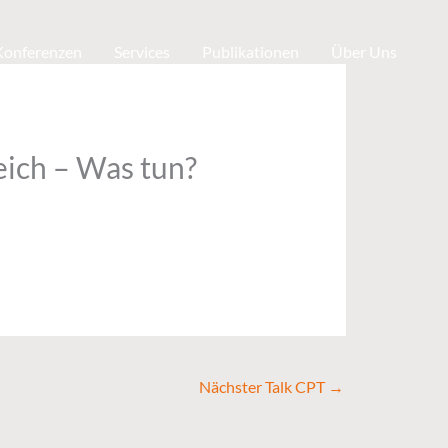
 Konferenzen
Services
Publikationen
Über Uns
eich – Was tun?
Nächster Talk CPT
→