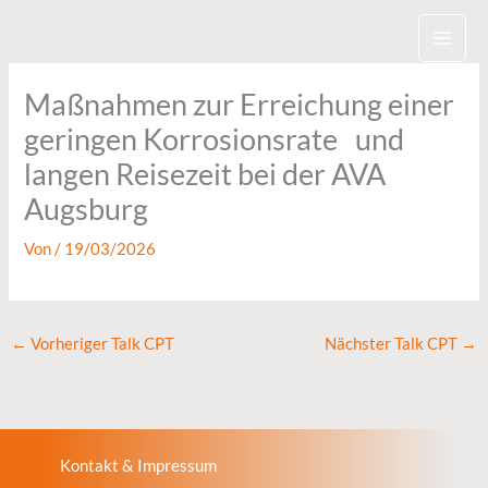
Zum
Inhalt
springen
Maßnahmen zur Erreichung einer
geringen Korrosionsrate und
langen Reisezeit bei der AVA
Augsburg
Von
/
19/03/2026
←
Vorheriger Talk CPT
Nächster Talk CPT
→
Kontakt & Impressum