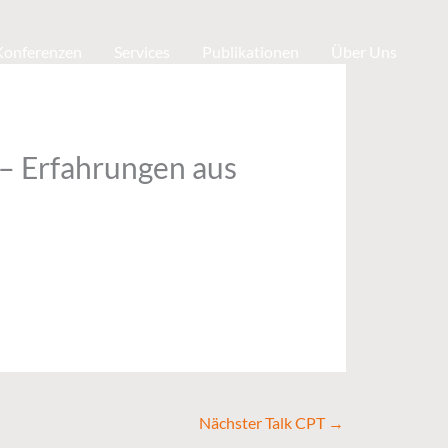
 Konferenzen
Services
Publikationen
Über Uns
 – Erfahrungen aus
Nächster Talk CPT
→