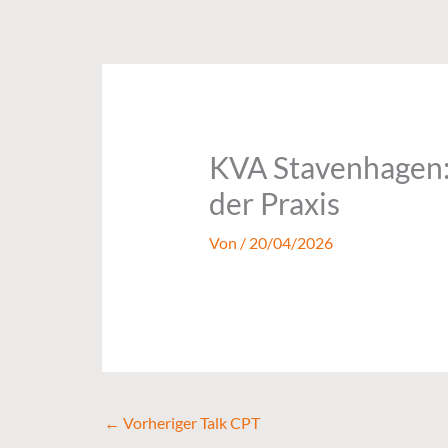
Zum
Inhalt
springen
KVA Stavenhagen: 
der Praxis
Von
/
20/04/2026
←
Vorheriger Talk CPT