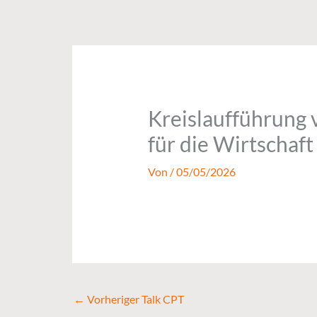
Zum
Inhalt
springen
Kreislaufführung 
für die Wirtschaf
Von
/
05/05/2026
←
Vorheriger Talk CPT