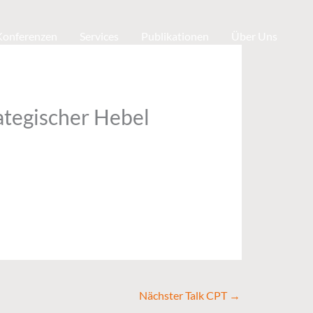
 Konferenzen
Services
Publikationen
Über Uns
ategischer Hebel
Nächster Talk CPT
→