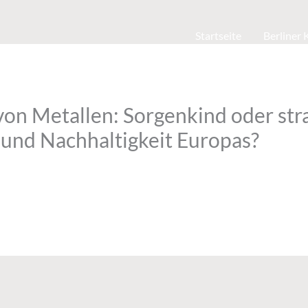
Startseite
Berliner
von Metallen: Sorgenkind oder str
t und Nachhaltigkeit Europas?