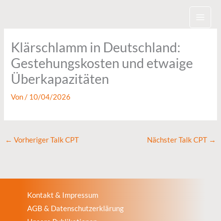
Zum
Inhalt
springen
Klärschlamm in Deutschland:
Gestehungskosten und etwaige
Überkapazitäten
Von
/
10/04/2026
←
Vorheriger Talk CPT
Nächster Talk CPT
→
Kontakt & Impressum
AGB & Datenschutzerklärung