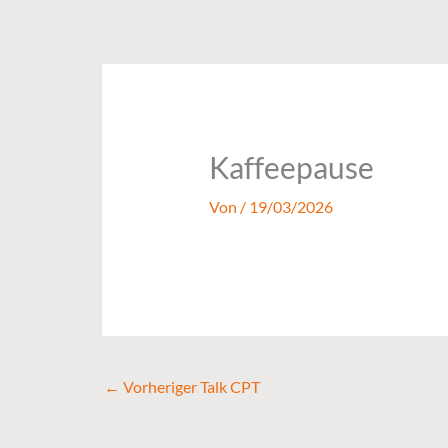
Zum
Inhalt
springen
Kaffeepause
Von
/
19/03/2026
←
Vorheriger Talk CPT