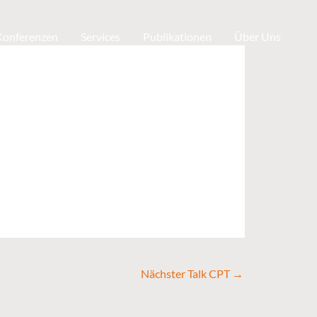
 Konferenzen
Services
Publikationen
Über Uns
Nächster Talk CPT
→