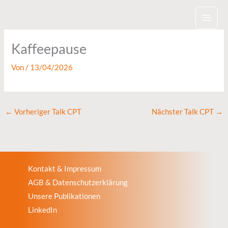
Zum
Inhalt
springen
Kaffeepause
Von
/
13/04/2026
←
Vorheriger Talk CPT
Nächster Talk CPT
→
Kontakt & Impressum
AGB & Datenschutzerklärung
Unsere Publikationen
LinkedIn