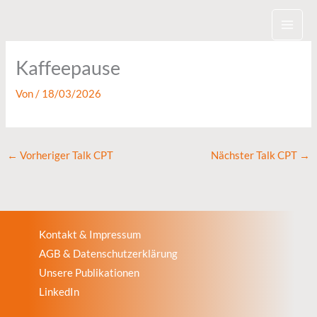
Zum
Inhalt
springen
Kaffeepause
Von
/
18/03/2026
←
Vorheriger Talk CPT
Nächster Talk CPT
→
Kontakt & Impressum
AGB & Datenschutzerklärung
Unsere Publikationen
LinkedIn