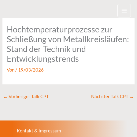
Zum
Inhalt
springen
Hochtemperaturprozesse zur
Schließung von Metallkreisläufen:
Stand der Technik und
Entwicklungstrends
Von
/
19/03/2026
←
Vorheriger Talk CPT
Nächster Talk CPT
→
Kontakt & Impressum