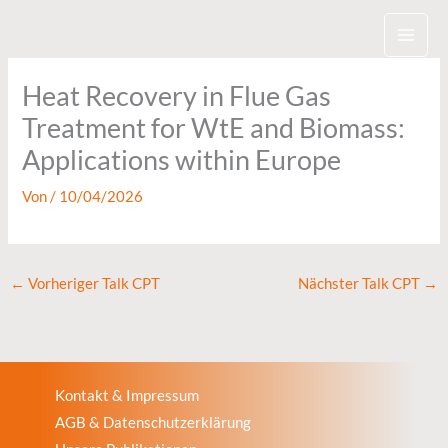
Zum
Inhalt
springen
Heat Recovery in Flue Gas
Treatment for WtE and Biomass:
Applications within Europe
Von
/
10/04/2026
←
Vorheriger Talk CPT
Nächster Talk CPT
→
Kontakt & Impressum
AGB & Datenschutzerklärung