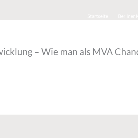
Startseite
Berliner
wicklung – Wie man als MVA Chanc