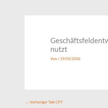
Zum
Inhalt
springen
Geschäftsfeldent
nutzt
Von
/
19/03/2026
←
Vorheriger Talk CPT