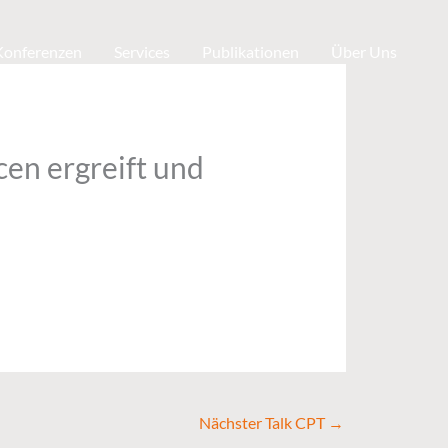
 Konferenzen
Services
Publikationen
Über Uns
en ergreift und
Nächster Talk CPT
→