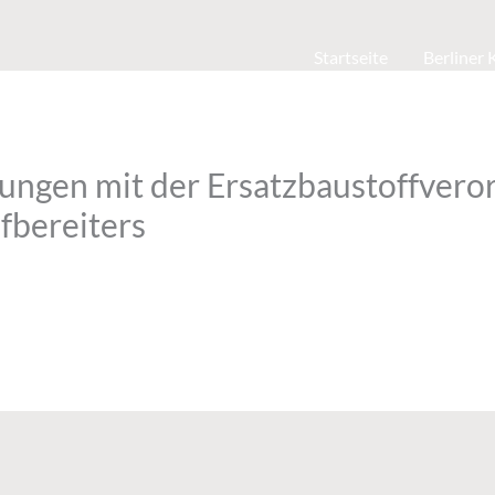
Startseite
Berliner
rungen mit der Ersatzbaustoffvero
fbereiters