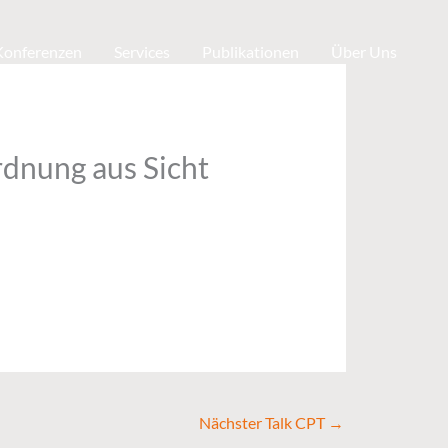
 Konferenzen
Services
Publikationen
Über Uns
rdnung aus Sicht
Nächster Talk CPT
→