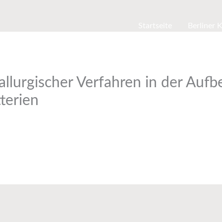
Startseite
Berliner 
llurgischer Verfahren in der Aufb
terien