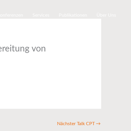
Konferenzen
Services
Publikationen
Über Uns
ereitung von
Nächster Talk CPT
→